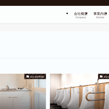
会社概要
事業内容
Company
Service
our portfolio
our 