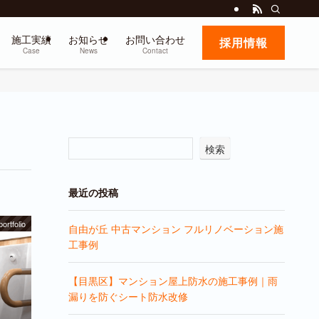
施工実績
お知らせ
お問い合わせ
採用情報
Case
News
Contact
検索
最近の投稿
portfolio
自由が丘 中古マンション フルリノベーション施
工事例
【目黒区】マンション屋上防水の施工事例｜雨
漏りを防ぐシート防水改修