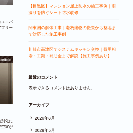
【目黒区】マンション屋上防水の施工事例｜雨
漏りを防ぐシート防水改修
のユニバ
アフリー
関東圏の解体工事｜老朽建物の撤去から整地ま
で対応した施工事例
川崎市高津区でシステムキッチン交換｜費用相
場・工期・補助金まで解説【施工事例あり】
portfolio
最近のコメント
表示できるコメントはありません。
アーカイブ
2026年6月
差別化に
で空室が
2026年5月