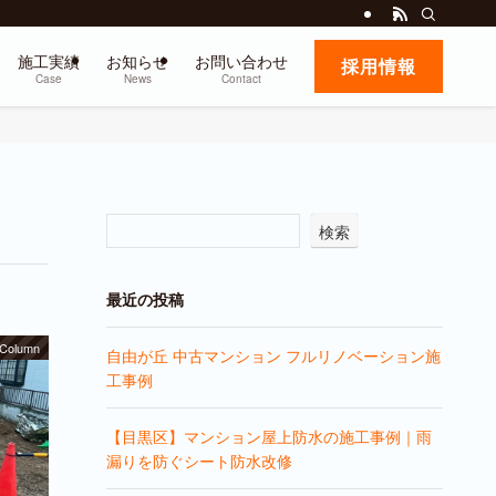
施工実績
お知らせ
お問い合わせ
採用情報
Case
News
Contact
検索
最近の投稿
Column
自由が丘 中古マンション フルリノベーション施
工事例
【目黒区】マンション屋上防水の施工事例｜雨
漏りを防ぐシート防水改修