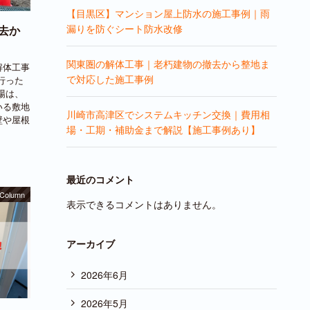
【目黒区】マンション屋上防水の施工事例｜雨
漏りを防ぐシート防水改修
去か
関東圏の解体工事｜老朽建物の撤去から整地ま
解体工事
で対応した施工事例
行った
場は、
いる敷地
川崎市高津区でシステムキッチン交換｜費用相
壁や屋根
場・工期・補助金まで解説【施工事例あり】
最近のコメント
Column
表示できるコメントはありません。
アーカイブ
2026年6月
2026年5月