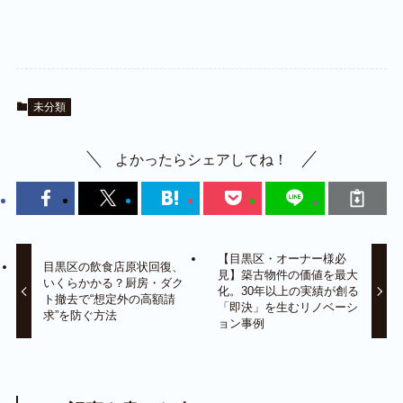
未分類
よかったらシェアしてね！
【目黒区・オーナー様必
目黒区の飲食店原状回復、
見】築古物件の価値を最大
いくらかかる？厨房・ダク
化。30年以上の実績が創る
ト撤去で“想定外の高額請
「即決」を生むリノベーシ
求”を防ぐ方法
ョン事例