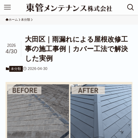
ホーム
未分類
大田区｜雨漏れによる屋根改修工
2026
事の施工事例｜カバー工法で解決
4/30
した実例
2026-04-30
未分類