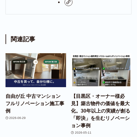
関連記事
自由が丘 中古マンション
【目黒区・オーナー様必
フルリノベーション施工事
見】築古物件の価値を最大
例
化。30年以上の実績が創る
「即決」を生むリノベーシ
2026-06-29
ョン事例
2026-05-11